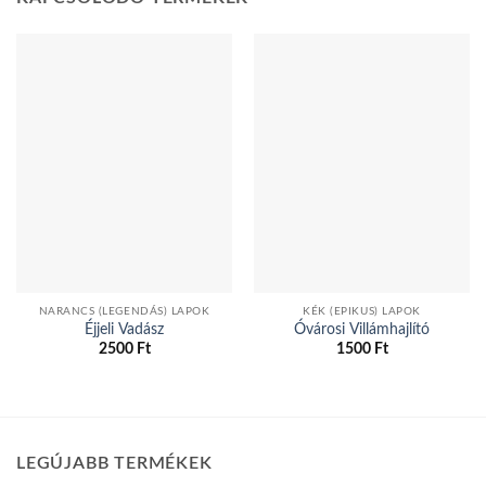
NARANCS (LEGENDÁS) LAPOK
KÉK (EPIKUS) LAPOK
Éjjeli Vadász
Óvárosi Villámhajlító
2500
Ft
1500
Ft
LEGÚJABB TERMÉKEK