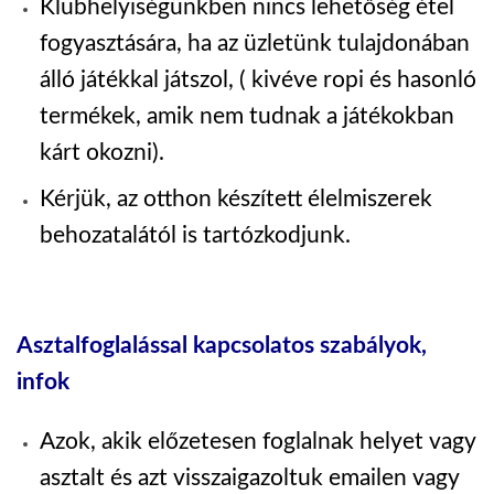
Klubhelyiségünkben nincs lehetőség étel
fogyasztására, ha az üzletünk tulajdonában
álló játékkal játszol, ( kivéve ropi és hasonló
termékek, amik nem tudnak a játékokban
kárt okozni).
Kérjük, az otthon készített élelmiszerek
behozatalától is tartózkodjunk.
Asztalfoglalással kapcsolatos szabályok,
infok
Azok, akik előzetesen foglalnak helyet vagy
asztalt és azt visszaigazoltuk emailen vagy