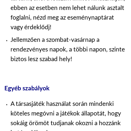
ebben az esetben nem lehet nálunk asztalt
foglalni, nézd meg az eseménynaptárat
vagy érdeklődj!
Jellemzően a szombat-vasárnap a
rendezvényes napok, a többi napon, szinte
biztos lesz szabad hely!
Egyéb szabályok
A társasjáték használat során mindenki
köteles megóvni a játékok állapotát, hogy
sokáig örömöt tudjanak okozni a hozzánk