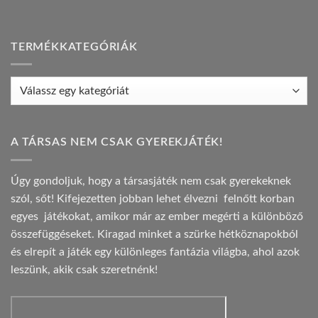
TERMÉKKATEGÓRIÁK
A TÁRSAS NEM CSAK GYEREKJÁTÉK!
Úgy gondoljuk, hogy a társasjáték nem csak gyerekeknek
szól, sőt! Kifejezetten jobban lehet élvezni felnőtt korban
egyes játékokat, amikor már az ember megérti a különböző
összefüggéseket. Kiragad minket a szürke hétköznapokból
és elrepít a játék egy különleges fantázia világba, ahol azok
leszünk, akik csak szeretnénk!