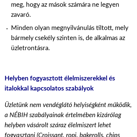
meg, hogy az mások számára ne legyen
zavaró.
Minden olyan megnyilvánulás tiltott, mely
bármely csekély szinten is, de alkalmas az
üzletrontásra.
Helyben fogyasztott élelmiszerekkel és
italokkal kapcsolatos szabályok
Üzletünk nem vendéglátó helyiségként működik,
a NÉBIH szabályainak értelmében kizárólag
helyben vásárolt száraz élelmiszert lehet
fogyasztani (Croissant, ropi, bakerolls, chips