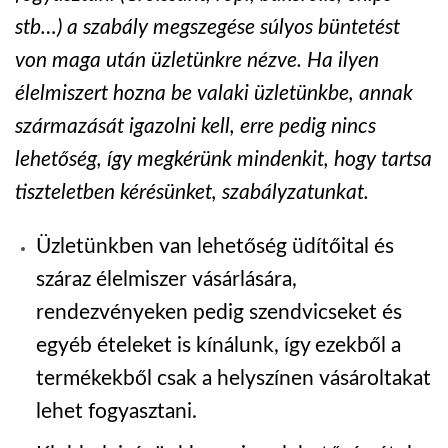
stb…) a szabály megszegése súlyos büntetést
von maga után üzletünkre nézve. Ha ilyen
élelmiszert hozna be valaki üzletünkbe, annak
származását igazolni kell, erre pedig nincs
lehetőség, így megkérünk mindenkit, hogy tartsa
tiszteletben kérésünket, szabályzatunkat.
Üzletünkben van lehetőség üdítőital és
száraz élelmiszer vásárlására,
rendezvényeken pedig szendvicseket és
egyéb ételeket is kínálunk, így ezekből a
termékekből csak a helyszínen vásároltakat
lehet fogyasztani.