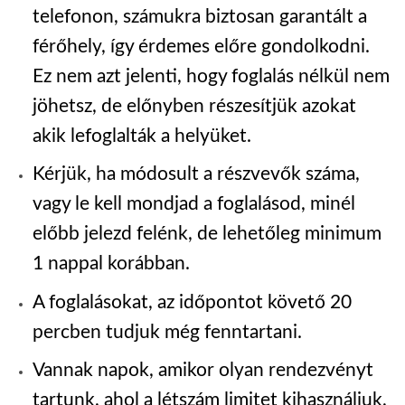
telefonon, számukra biztosan garantált a
férőhely, így érdemes előre gondolkodni.
Ez nem azt jelenti, hogy foglalás nélkül nem
jöhetsz, de előnyben részesítjük azokat
akik lefoglalták a helyüket.
Kérjük, ha módosult a részvevők száma,
vagy le kell mondjad a foglalásod, minél
előbb jelezd felénk, de lehetőleg minimum
1 nappal korábban.
A foglalásokat, az időpontot követő 20
percben tudjuk még fenntartani.
Vannak napok, amikor olyan rendezvényt
tartunk, ahol a létszám limitet kihasználjuk,