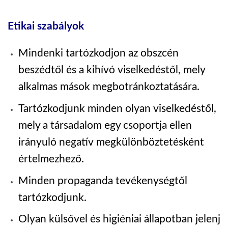
Etikai szabályok
Mindenki tartózkodjon az obszcén
beszédtől és a kihívó viselkedéstől, mely
alkalmas mások megbotránkoztatására.
Tartózkodjunk minden olyan viselkedéstől,
mely a társadalom egy csoportja ellen
irányuló negatív megkülönböztetésként
értelmezhező.
Minden propaganda tevékenységtől
tartózkodjunk.
Olyan külsővel és higiéniai állapotban jelenj