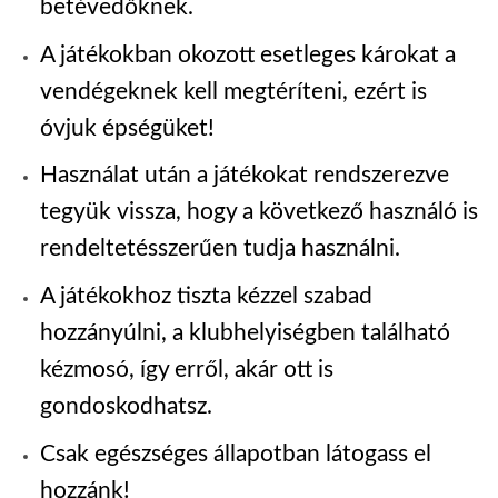
betévedőknek.
A játékokban okozott esetleges károkat a
vendégeknek kell megtéríteni, ezért is
óvjuk épségüket
!
Használat után a játékokat rendszerezve
tegyük vissza, hogy a következő használó is
rendeltetésszerűen tudja használni.
A játékokhoz tiszta kézzel szabad
hozzányúlni, a klubhelyiségben található
kézmosó, így erről, akár ott is
gondoskodhatsz.
Csak egészséges állapotban látogass el
hozzánk!