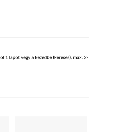
ól 1 lapot végy a kezedbe (keresés), max. 2-