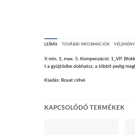
LEÍRÁS
TOVÁBBI INFORMÁCIÓK
VÉLEMÉNYE
X min. 1, max. 5. Kompenzáció: 1_VP. Blokko
t a gyűjtődbe dobhatsz, a többit pedig megk
Kiadás: Roxat céhei
KAPCSOLÓDÓ TERMÉKEK