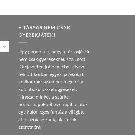
A TÁRSAS NEM CSAK
GYEREKJÁTÉK!
Úgy gondoljuk, hogy a társasjáték
nem csak gyerekeknek szól, sőt!
Kifejezetten jobban lehet élvezni
felnőtt korban egyes játékokat,
amikor már az ember megérti a
különböző összefüggéseket.
Kiragad minket a szürke
hétköznapokból és elrepít a játék
egy különleges fantázia világba,
ahol azok leszünk, akik csak
szeretnénk!