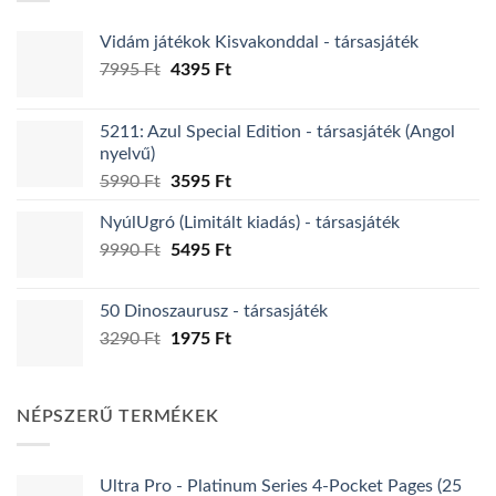
változatok
változatok
Vidám játékok Kisvakonddal - társasjáték
a
a
termékoldalon
termékoldalon
Original
Current
7995
Ft
4395
Ft
választhatók
választhatók
price
price
ki
ki
was:
is:
5211: Azul Special Edition - társasjáték (Angol
7995 Ft.
4395 Ft.
nyelvű)
Original
Current
5990
Ft
3595
Ft
price
price
NyúlUgró (Limitált kiadás) - társasjáték
was:
is:
Original
Current
9990
Ft
5990 Ft.
5495
Ft
3595 Ft.
price
price
was:
is:
50 Dinoszaurusz - társasjáték
9990 Ft.
5495 Ft.
Original
Current
3290
Ft
1975
Ft
price
price
was:
is:
3290 Ft.
1975 Ft.
NÉPSZERŰ TERMÉKEK
Ultra Pro - Platinum Series 4-Pocket Pages (25