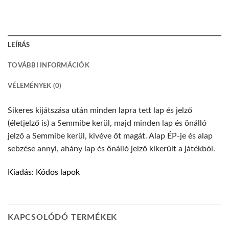
LEÍRÁS
TOVÁBBI INFORMÁCIÓK
VÉLEMÉNYEK (0)
Sikeres kijátszása után minden lapra tett lap és jelző
(életjelző is) a Semmibe kerül, majd minden lap és önálló
jelző a Semmibe kerül, kivéve őt magát. Alap ÉP-je és alap
sebzése annyi, ahány lap és önálló jelző kikerült a játékból.
Kiadás: Kódos lapok
KAPCSOLÓDÓ TERMÉKEK