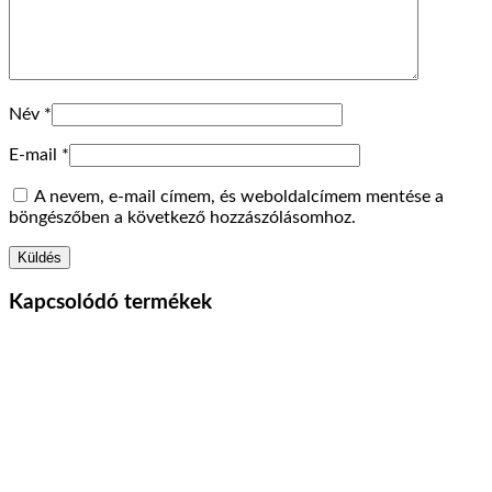
Név
*
E-mail
*
A nevem, e-mail címem, és weboldalcímem mentése a
böngészőben a következő hozzászólásomhoz.
Kapcsolódó termékek