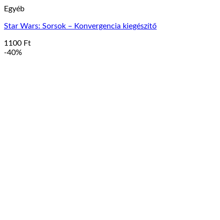
Egyéb
Star Wars: Sorsok – Konvergencia kiegészítő
1100
Ft
-40%