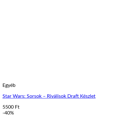
Egyéb
Star Wars: Sorsok – Riválisok Draft Készlet
5500
Ft
-40%