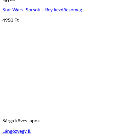
Star Wars: Sorsok – Rey kezdőcsomag
4950
Ft
Sárga köves lapok
Lángözvegy II.