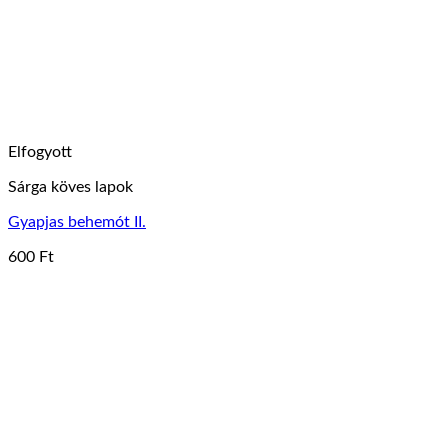
Elfogyott
Sárga köves lapok
Gyapjas behemót II.
600
Ft