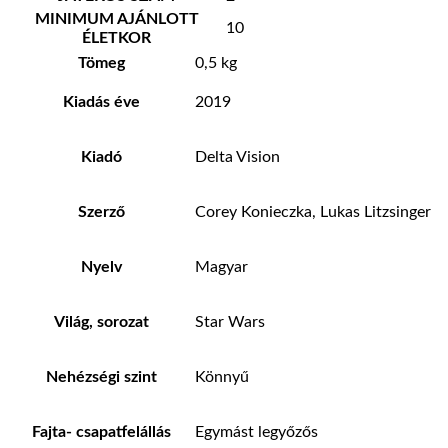
MINIMUM AJÁNLOTT
10
ÉLETKOR
Tömeg
0,5 kg
Kiadás éve
2019
Kiadó
Delta Vision
Szerző
Corey Konieczka, Lukas Litzsinger
Nyelv
Magyar
Világ, sorozat
Star Wars
Nehézségi szint
Könnyű
Fajta- csapatfelállás
Egymást legyőzős