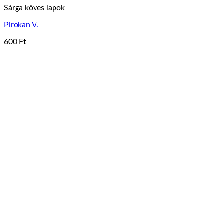
Sárga köves lapok
Pirokan V.
600
Ft