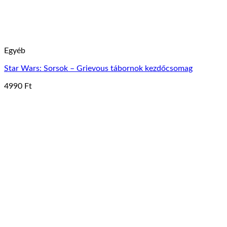
Egyéb
Star Wars: Sorsok – Grievous tábornok kezdőcsomag
4990
Ft