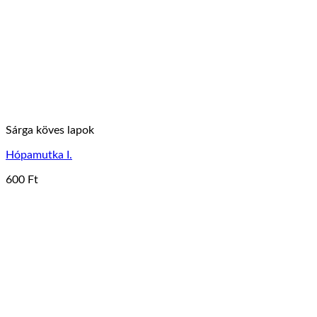
Sárga köves lapok
Hópamutka I.
600
Ft