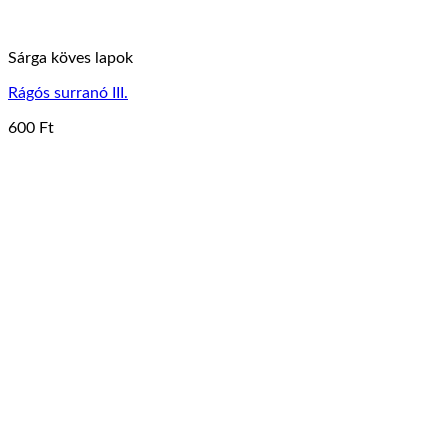
Sárga köves lapok
Rágós surranó III.
600
Ft