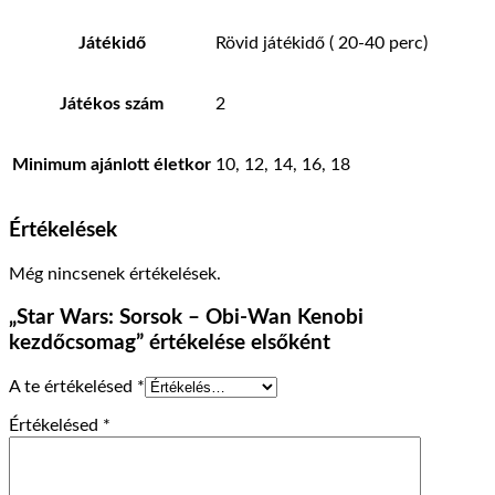
Játékidő
Rövid játékidő ( 20-40 perc)
Játékos szám
2
Minimum ajánlott életkor
10, 12, 14, 16, 18
Értékelések
Még nincsenek értékelések.
„Star Wars: Sorsok – Obi-Wan Kenobi
kezdőcsomag” értékelése elsőként
A te értékelésed
*
Értékelésed
*