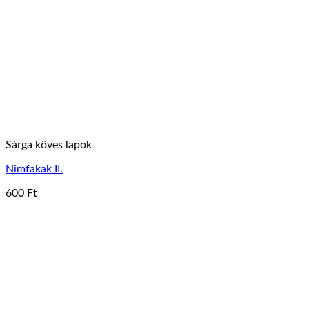
Sárga köves lapok
Nimfakak II.
600
Ft