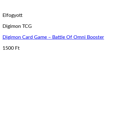
Elfogyott
Digimon TCG
Digimon Card Game – Battle Of Omni Booster
1500
Ft