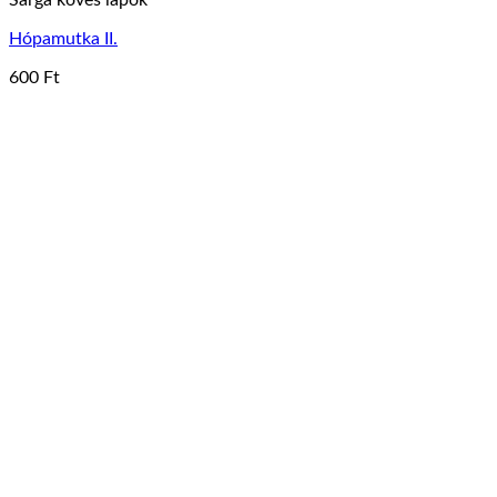
Hópamutka II.
600
Ft