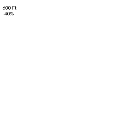
600
Ft
-40%