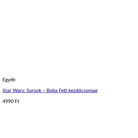
Egyéb
Star Wars: Sorsok – Boba Fett kezdőcsomag
4990
Ft