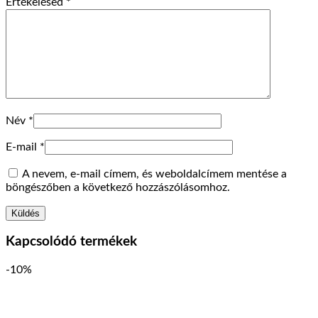
Értékelésed
*
Név
*
E-mail
*
A nevem, e-mail címem, és weboldalcímem mentése a
böngészőben a következő hozzászólásomhoz.
Kapcsolódó termékek
-10%