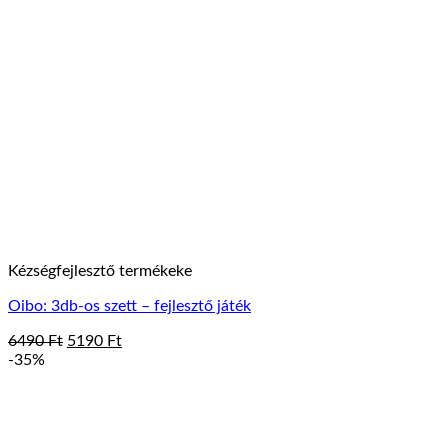
Kézségfejlesztő termékeke
Oibo: 3db-os szett – fejlesztő játék
Original
Current
6490
Ft
5190
Ft
price
price
-35%
was:
is:
6490 Ft.
5190 Ft.