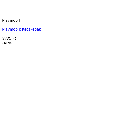
Playmobil
Playmobil: Kecskebak
3995
Ft
-40%