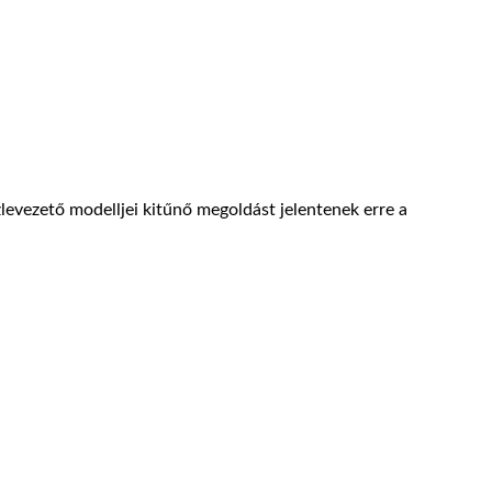
zlevezető modelljei kitűnő megoldást jelentenek erre a