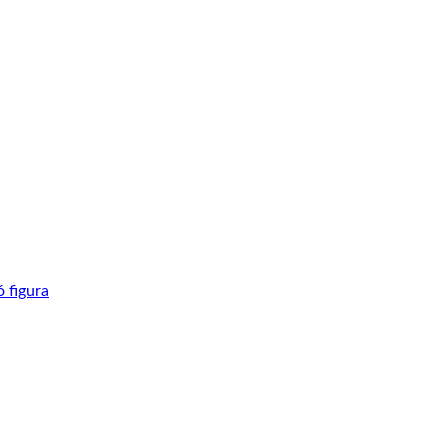
ó figura