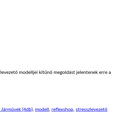
zlevezető modelljei kitűnő megoldást jelentenek erre a
- Járművek (4db)
,
modell
,
reflexshop
,
stresszlevezető