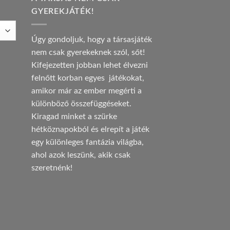
GYEREKJÁTÉK!
Úgy gondoljuk, hogy a társasjáték
nem csak gyerekeknek szól, sőt!
Kifejezetten jobban lehet élvezni
felnőtt korban egyes játékokat,
amikor már az ember megérti a
különböző összefüggéseket.
Kiragad minket a szürke
hétköznapokból és elrepít a játék
egy különleges fantázia világba,
ahol azok leszünk, akik csak
szeretnénk!