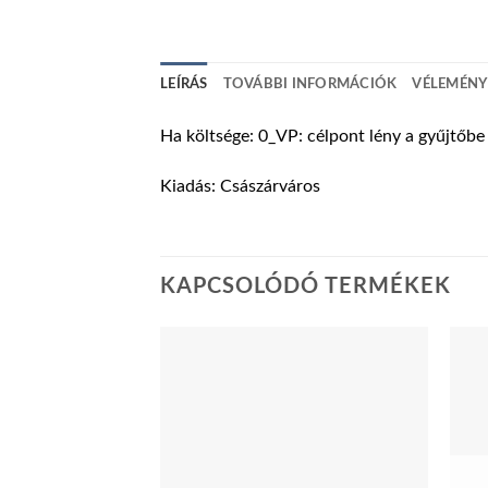
LEÍRÁS
TOVÁBBI INFORMÁCIÓK
VÉLEMÉNYE
Ha költsége: 0_VP: célpont lény a gyűjtőbe
Kiadás: Császárváros
KAPCSOLÓDÓ TERMÉKEK