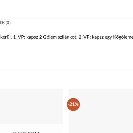
K (0)
 kerül. 1_VP: kapsz 2 Gólem szilánkot. 2_VP: kapsz egy Kőgóleme
-21%