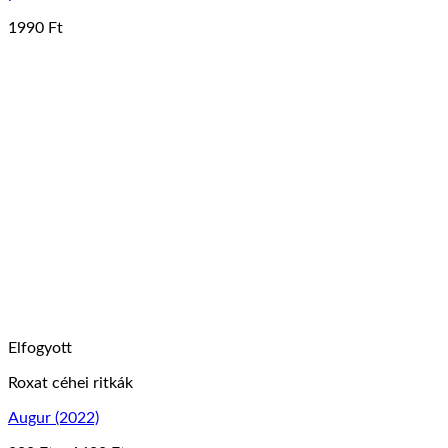
1990
Ft
Elfogyott
Roxat céhei ritkák
Augur (2022)