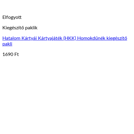
Elfogyott
Kiegészítő paklik
Hatalom Kártyái Kártyajáték (HKK) Homokdűnék kiegészítő
pakli
1690
Ft