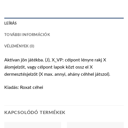
LEÍRÁS
TOVÁBBI INFORMÁCIÓK
VÉLEMÉNYEK (0)
Aktívan jön játékba. (J), X_VP: célpont lényre rakj X
álomjelzőt, vagy célpont lapok közt ossz el X
dermesztésjelzőt (X max. annyi, ahány céhhel játszol).
Kiadás: Roxat céhei
KAPCSOLÓDÓ TERMÉKEK