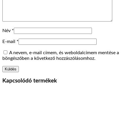
Név
*
E-mail
*
A nevem, e-mail címem, és weboldalcímem mentése a
böngészőben a következő hozzászólásomhoz.
Kapcsolódó termékek