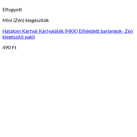
Elfogyott
Mini (Zén) kiegészítők
Hatalom Kártyái Kártyajáték (HKK) Elfeledett barlangok- Zén
kiegészítő pakli
490
Ft