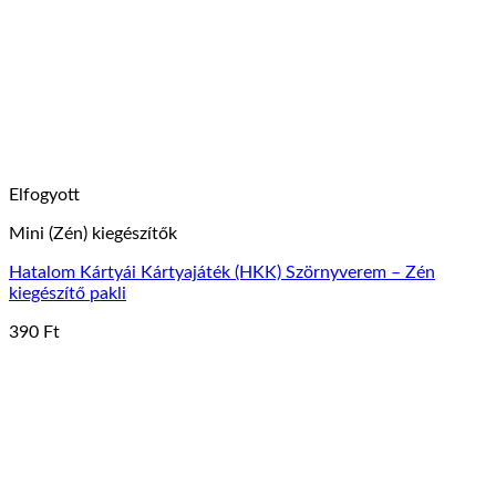
változatok
a
termékoldalon
választhatók
ki
Elfogyott
Mini (Zén) kiegészítők
Hatalom Kártyái Kártyajáték (HKK) Szörnyverem – Zén
kiegészítő pakli
390
Ft