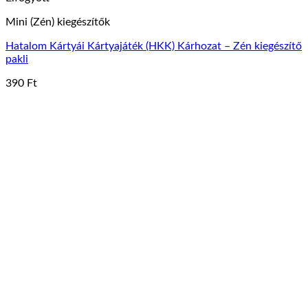
Mini (Zén) kiegészítők
Hatalom Kártyái Kártyajáték (HKK) Kárhozat – Zén kiegészítő
pakli
390
Ft