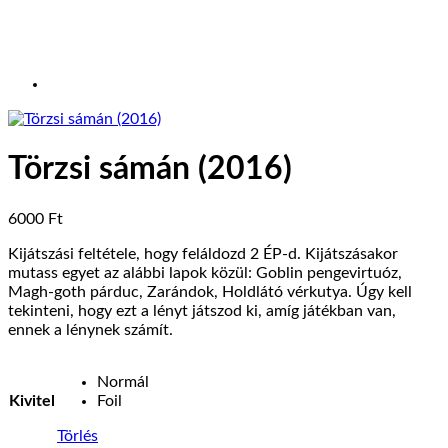
Törzsi sámán (2016)
6000
Ft
Kijátszási feltétele, hogy feláldozd 2 ÉP-d. Kijátszásakor
mutass egyet az alábbi lapok közül: Goblin pengevirtuóz,
Magh-goth párduc, Zarándok, Holdlátó vérkutya. Úgy kell
tekinteni, hogy ezt a lényt játszod ki, amíg játékban van,
ennek a lénynek számít.
Normál
Kivitel
Foil
Törlés