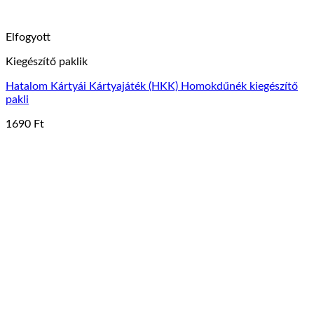
Elfogyott
Kiegészítő paklik
Hatalom Kártyái Kártyajáték (HKK) Homokdűnék kiegészítő
pakli
1690
Ft