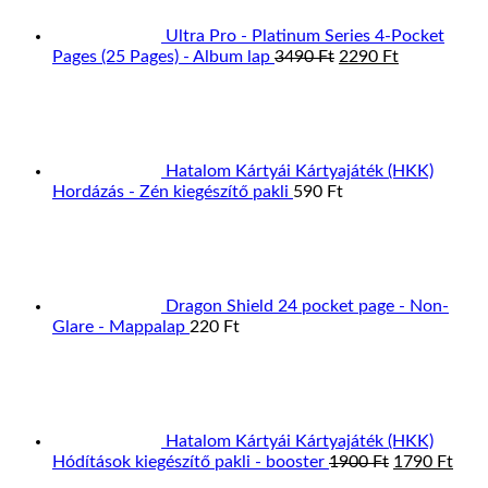
Ultra Pro - Platinum Series 4-Pocket
Original
Current
Pages (25 Pages) - Album lap
3490
Ft
2290
Ft
price
price
was:
is:
3490 Ft.
2290 Ft.
Hatalom Kártyái Kártyajáték (HKK)
Hordázás - Zén kiegészítő pakli
590
Ft
Dragon Shield 24 pocket page - Non-
Glare - Mappalap
220
Ft
Hatalom Kártyái Kártyajáték (HKK)
Original
Curr
Hódítások kiegészítő pakli - booster
1900
Ft
1790
Ft
price
pric