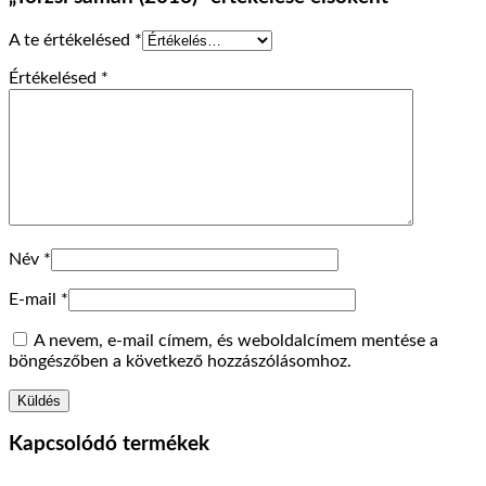
A te értékelésed
*
Értékelésed
*
Név
*
E-mail
*
A nevem, e-mail címem, és weboldalcímem mentése a
böngészőben a következő hozzászólásomhoz.
Kapcsolódó termékek