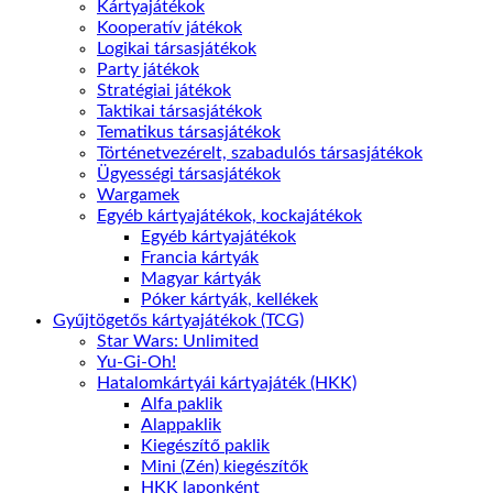
Kártyajátékok
Kooperatív játékok
Logikai társasjátékok
Party játékok
Stratégiai játékok
Taktikai társasjátékok
Tematikus társasjátékok
Történetvezérelt, szabadulós társasjátékok
Ügyességi társasjátékok
Wargamek
Egyéb kártyajátékok, kockajátékok
Egyéb kártyajátékok
Francia kártyák
Magyar kártyák
Póker kártyák, kellékek
Gyűjtögetős kártyajátékok (TCG)
Star Wars: Unlimited
Yu-Gi-Oh!
Hatalomkártyái kártyajáték (HKK)
Alfa paklik
Alappaklik
Kiegészítő paklik
Mini (Zén) kiegészítők
HKK laponként