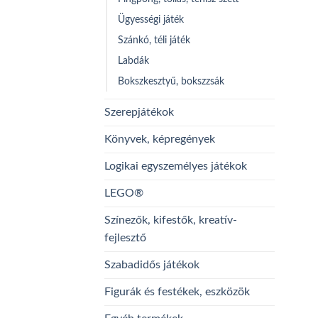
Ügyességi játék
Szánkó, téli játék
Labdák
Bokszkesztyű, bokszzsák
Szerepjátékok
Könyvek, képregények
Logikai egyszemélyes játékok
LEGO®
Színezők, kifestők, kreatív-
fejlesztő
Szabadidős játékok
Figurák és festékek, eszközök