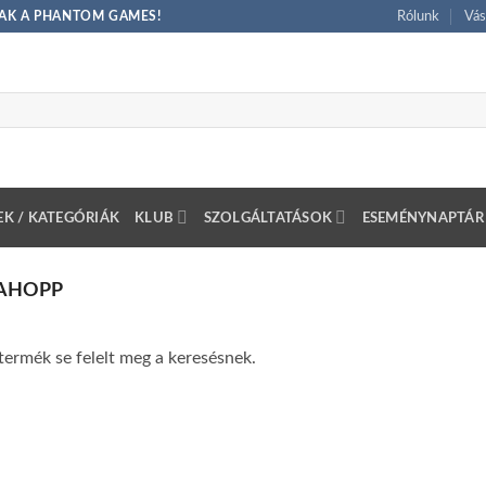
CSAK A PHANTOM GAMES!
Rólunk
Vás
K / KATEGÓRIÁK
KLUB
SZOLGÁLTATÁSOK
ESEMÉNYNAPTÁR
LAHOPP
termék se felelt meg a keresésnek.