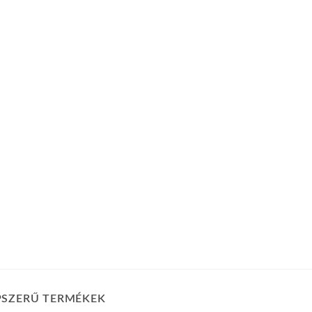
PSZERŰ TERMÉKEK