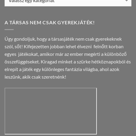
A TÁRSAS NEM CSAK GYEREKJÁTÉK!
Úgy gondoljuk, hogy a társasjáték nem csak gyerekeknek
szól, sőt! Kifejezetten jobban lehet élvezni felnőtt korban
egyes játékokat, amikor már az ember megérti a különböző
összefüggéseket. Kiragad minket a szürke hétköznapokból és
elrepít a játék egy különleges fantázia világba, ahol azok
leszünk, akik csak szeretnénk!