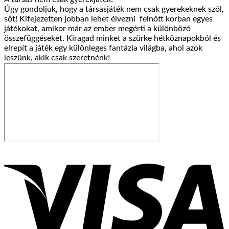
Úgy gondoljuk, hogy a társasjáték nem csak gyerekeknek szól,
sőt! Kifejezetten jobban lehet élvezni felnőtt korban egyes
játékokat, amikor már az ember megérti a különböző
összefüggéseket. Kiragad minket a szürke hétköznapokból és
elrepít a játék egy különleges fantázia világba, ahol azok
leszünk, akik csak szeretnénk!
V