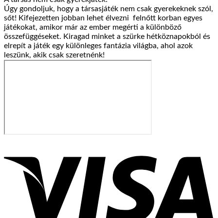
Úgy gondoljuk, hogy a társasjáték nem csak gyerekeknek szól,
sőt! Kifejezetten jobban lehet élvezni felnőtt korban egyes
játékokat, amikor már az ember megérti a különböző
összefüggéseket. Kiragad minket a szürke hétköznapokból és
elrepít a játék egy különleges fantázia világba, ahol azok
leszünk, akik csak szeretnénk!
V