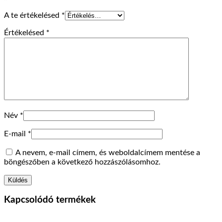
A te értékelésed
*
Értékelésed
*
Név
*
E-mail
*
A nevem, e-mail címem, és weboldalcímem mentése a
böngészőben a következő hozzászólásomhoz.
Kapcsolódó termékek