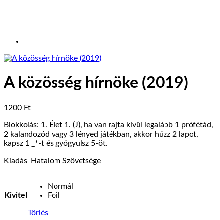
A közösség hírnöke (2019)
1200
Ft
Blokkolás: 1. Élet 1. (J), ha van rajta kívül legalább 1 prófétád,
2 kalandozód vagy 3 lényed játékban, akkor húzz 2 lapot,
kapsz 1 _*-t és gyógyulsz 5-öt.
Kiadás: Hatalom Szövetsége
Normál
Kivitel
Foil
Törlés