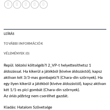
LEÍRÁS
TOVÁBBI INFORMÁCIÓK
VÉLEMÉNYEK (0)
Repül. Idézési költségéb?l 2_VP-t helyettesíthetsz 1
áldozással. Ha kikerül a játékból (kivéve áldozástól), kapsz
aktívan két 3/3-mas gombajelz?t (Chara-din szörnyek). Ha
egy ilyen kikerül a játékból (kivéve áldozástól), kapsz aktívan
két 1/1-es pici gombát (Chara-din szörnyek).
Az
óriás
pöfeteg
nem cserélhet gazdát.
Kiadás: Hatalom Szövetsége