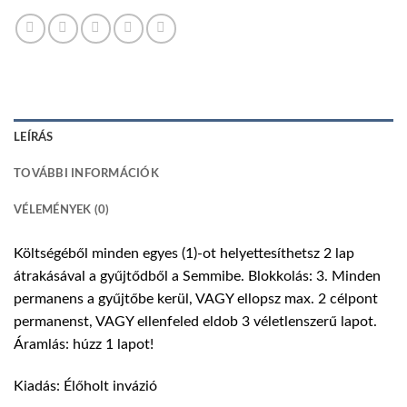
LEÍRÁS
TOVÁBBI INFORMÁCIÓK
VÉLEMÉNYEK (0)
Költségéből minden egyes (1)-ot helyettesíthetsz 2 lap
átrakásával a gyűjtődből a Semmibe. Blokkolás: 3. Minden
permanens a gyűjtőbe kerül, VAGY ellopsz max. 2 célpont
permanenst, VAGY ellenfeled eldob 3 véletlenszerű lapot.
Áramlás: húzz 1 lapot!
Kiadás: Élőholt invázió