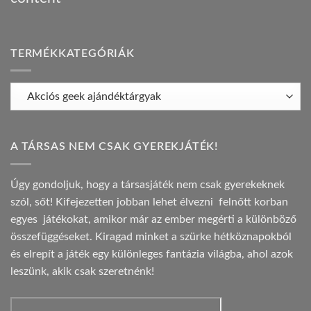
TERMÉKKATEGÓRIÁK
A TÁRSAS NEM CSAK GYEREKJÁTÉK!
Úgy gondoljuk, hogy a társasjáték nem csak gyerekeknek
szól, sőt! Kifejezetten jobban lehet élvezni felnőtt korban
egyes játékokat, amikor már az ember megérti a különböző
összefüggéseket. Kiragad minket a szürke hétköznapokból
és elrepít a játék egy különleges fantázia világba, ahol azok
leszünk, akik csak szeretnénk!