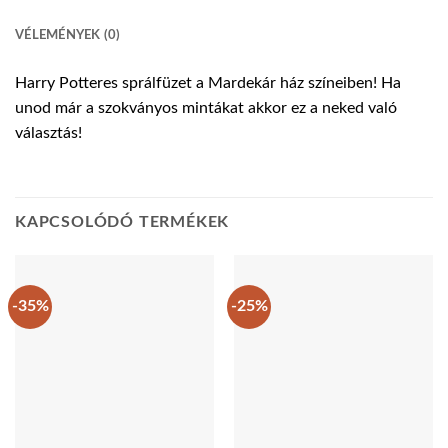
VÉLEMÉNYEK (0)
Harry Potteres sprálfüzet a Mardekár ház színeiben! Ha
unod már a szokványos mintákat akkor ez a neked való
választás!
KAPCSOLÓDÓ TERMÉKEK
-35%
-25%