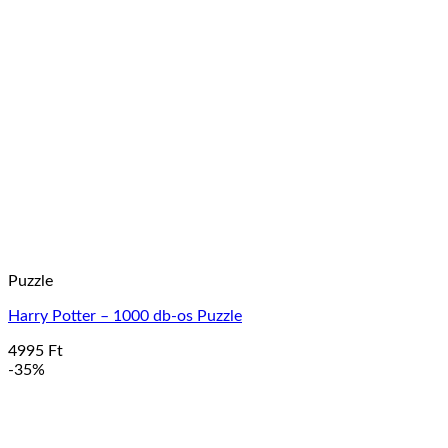
Puzzle
Harry Potter – 1000 db-os Puzzle
4995
Ft
-35%