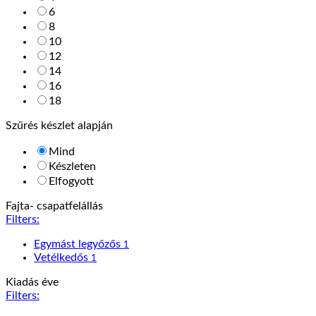
6
8
10
12
14
16
18
Szűrés készlet alapján
Mind
Készleten
Elfogyott
Fajta- csapatfelállás
Filters:
Egymást legyőzős
1
Vetélkedős
1
Kiadás éve
Filters: