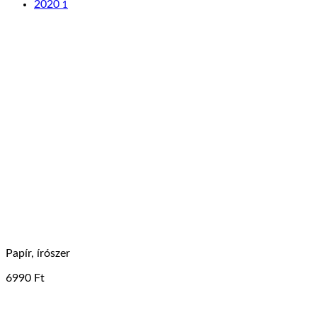
2020
1
Papír, írószer
6990
Ft