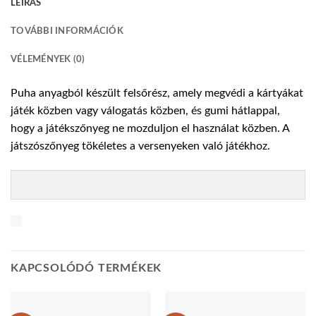
LEÍRÁS
TOVÁBBI INFORMÁCIÓK
VÉLEMÉNYEK (0)
Puha anyagból készült felsőrész, amely megvédi a kártyákat
játék közben vagy válogatás közben, és gumi hátlappal,
hogy a játékszőnyeg ne mozduljon el használat közben. A
játszószőnyeg tökéletes a versenyeken való játékhoz.
KAPCSOLÓDÓ TERMÉKEK