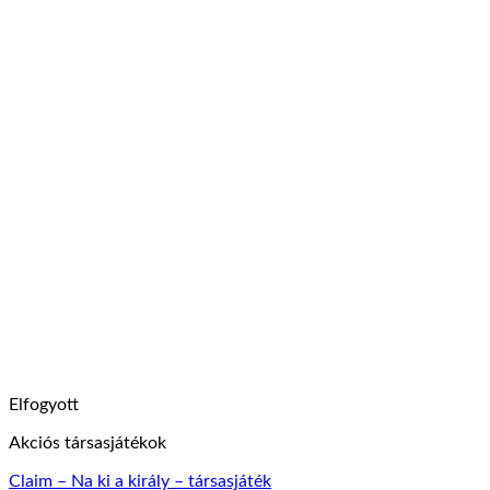
Elfogyott
Akciós társasjátékok
Claim – Na ki a király – társasjáték