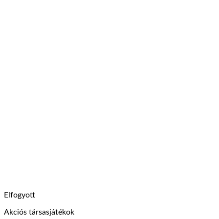
Elfogyott
Akciós társasjátékok