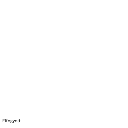
Elfogyott