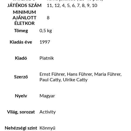
JÁTÉKOS SZÁM
11, 12, 4, 5, 6, 7, 8, 9, 10
MINIMUM
AJÁNLOTT
8
ÉLETKOR
Tömeg
0,5 kg
Kiadás éve
1997
Kiadó
Piatnik
Ernst Führer, Hans Führer, Maria Führer,
Szerző
Paul Catty, Ulrike Catty
Nyelv
Magyar
Világ, sorozat
Activity
Nehézségi szint
Könnyű