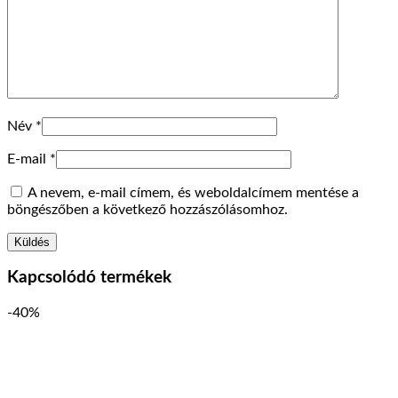
Név
*
E-mail
*
A nevem, e-mail címem, és weboldalcímem mentése a
böngészőben a következő hozzászólásomhoz.
Kapcsolódó termékek
-40%