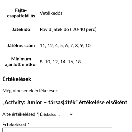
Fajta-
Vetélkedős
csapatfelállás
Játékidő
Rövid játékidő ( 20-40 perc)
Játékos szám
11, 12, 4, 5, 6, 7, 8, 9, 10
Minimum
8, 10, 12, 14, 16, 18
ajánlott életkor
Értékelések
Még nincsenek értékelések.
„Activity: Junior – társasjáték” értékelése elsőként
A te értékelésed
*
Értékelésed
*