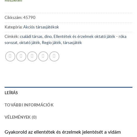
Készleten
Cikkszám:
45790
Kategória:
Akciós társasjátékok
Címkék:
családi társas
,
dino
,
Ellentétek és érzelmek oktató játék - róka
sorozat
,
oktató játék
,
Regio játék
,
társasjáték
LEÍRÁS
TOVÁBBI INFORMÁCIÓK
VÉLEMÉNYEK (0)
Gyakorold az ellentétek és érzelmek jelentését a vidám