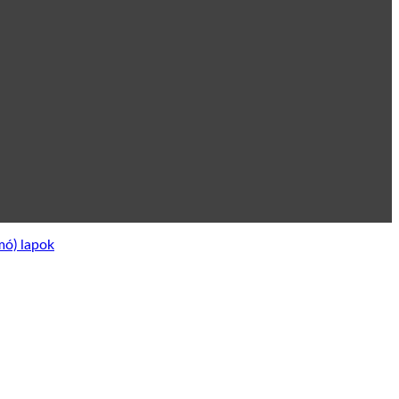
mó) lapok