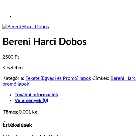
Bereni Harci Dobos
2500
Ft
Készleten
Kategória:
Fekete (Egyedi és Promó) lapok
Címkék:
Bereni Harc
promó lapok
További információk
Vélemények (0)
Tömeg
0,001 kg
Értékelések