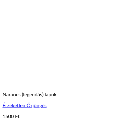
Narancs (legendás) lapok
Érzéketlen Őrjöngés
1500
Ft