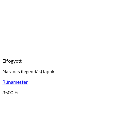
Elfogyott
Narancs (legendás) lapok
Rúnamester
3500
Ft