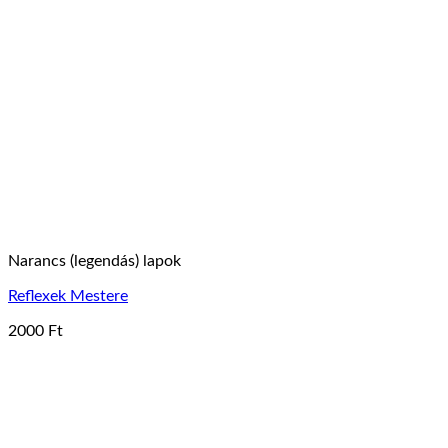
Narancs (legendás) lapok
Reflexek Mestere
2000
Ft