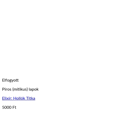
Elfogyott
Piros (mítikus) lapok
Elixír: Hollók Titka
5000
Ft