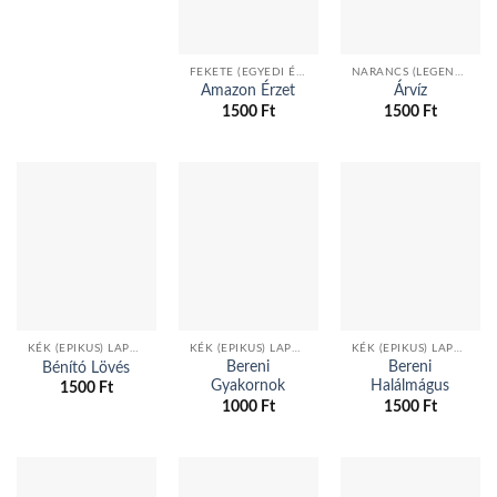
FEKETE (EGYEDI ÉS PROMÓ) LAPOK
NARANCS (LEGENDÁS) LAPOK
Amazon Érzet
Árvíz
1500
Ft
1500
Ft
KÉK (EPIKUS) LAPOK
KÉK (EPIKUS) LAPOK
KÉK (EPIKUS) LAPOK
Bereni
Bereni
Bénító Lövés
Gyakornok
Halálmágus
1500
Ft
1000
Ft
1500
Ft