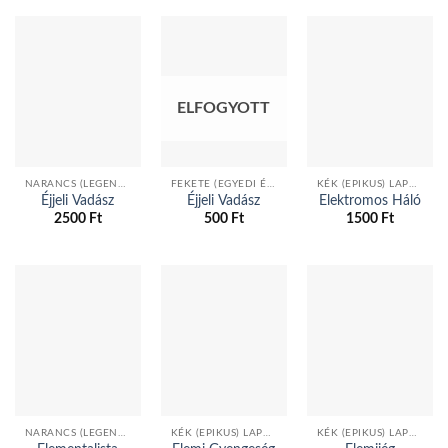
ELFOGYOTT
NARANCS (LEGENDÁS) LAPOK
FEKETE (EGYEDI ÉS PROMÓ) LAPOK
KÉK (EPIKUS) LAPOK
Éjjeli Vadász
Éjjeli Vadász
Elektromos Háló
2500
Ft
500
Ft
1500
Ft
NARANCS (LEGENDÁS) LAPOK
KÉK (EPIKUS) LAPOK
KÉK (EPIKUS) LAPOK