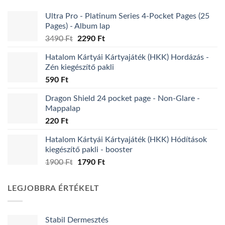
Ultra Pro - Platinum Series 4-Pocket Pages (25
Pages) - Album lap
Original
Current
3490
Ft
2290
Ft
price
price
Hatalom Kártyái Kártyajáték (HKK) Hordázás -
was:
is:
Zén kiegészítő pakli
3490 Ft.
2290 Ft.
590
Ft
Dragon Shield 24 pocket page - Non-Glare -
Mappalap
220
Ft
Hatalom Kártyái Kártyajáték (HKK) Hódítások
kiegészítő pakli - booster
Original
Current
1900
Ft
1790
Ft
price
price
was:
is:
LEGJOBBRA ÉRTÉKELT
1900 Ft.
1790 Ft.
Stabil Dermesztés