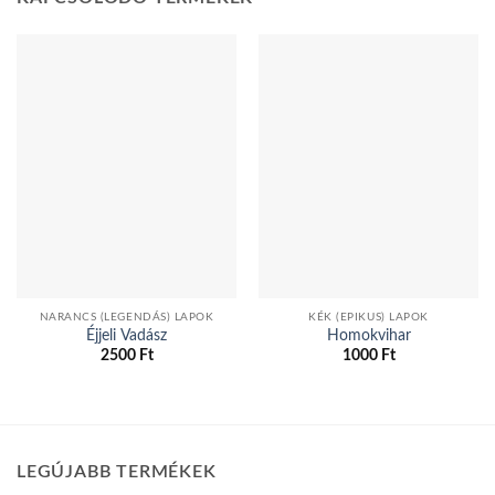
NARANCS (LEGENDÁS) LAPOK
KÉK (EPIKUS) LAPOK
Éjjeli Vadász
Homokvihar
2500
Ft
1000
Ft
LEGÚJABB TERMÉKEK