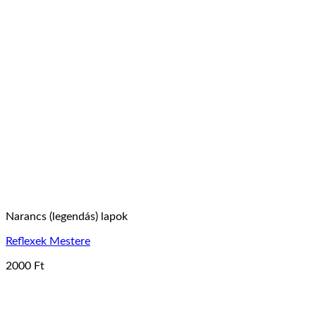
Narancs (legendás) lapok
Reflexek Mestere
2000
Ft