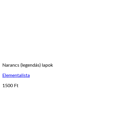
Narancs (legendás) lapok
Elementalista
1500
Ft