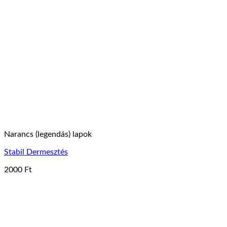
Narancs (legendás) lapok
Stabil Dermesztés
2000
Ft