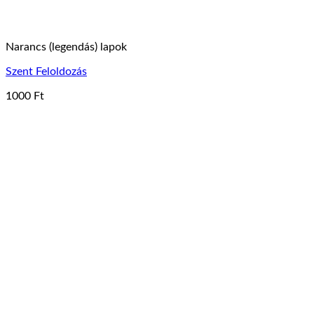
Narancs (legendás) lapok
Szent Feloldozás
1000
Ft