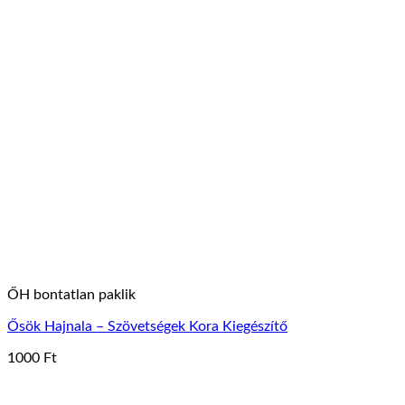
ŐH bontatlan paklik
Ősök Hajnala – Szövetségek Kora Kiegészítő
1000
Ft