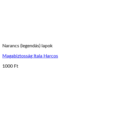
Narancs (legendás) lapok
Magabiztosság Itala Harcos
1000
Ft