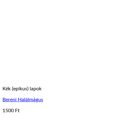
Kék (epikus) lapok
Bereni Halálmágus
1500
Ft