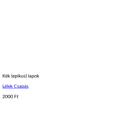
Kék (epikus) lapok
Lélek Csapás
2000
Ft