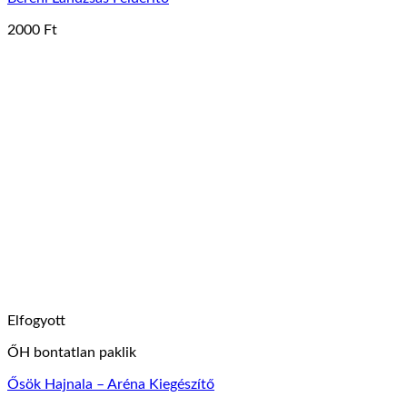
2000
Ft
Elfogyott
ŐH bontatlan paklik
Ősök Hajnala – Aréna Kiegészítő