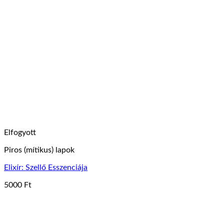
Elfogyott
Piros (mítikus) lapok
Elixír: Szellő Esszenciája
5000
Ft