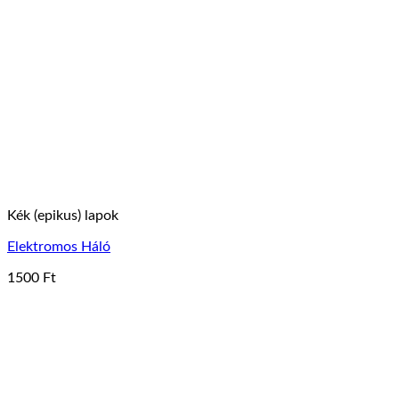
Kék (epikus) lapok
Elektromos Háló
1500
Ft