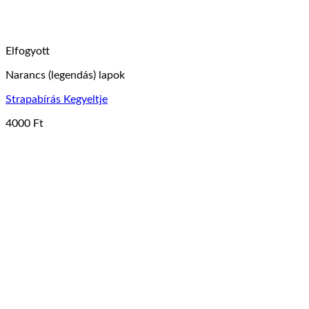
Elfogyott
Narancs (legendás) lapok
Strapabírás Kegyeltje
4000
Ft