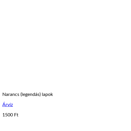
Narancs (legendás) lapok
Árvíz
1500
Ft