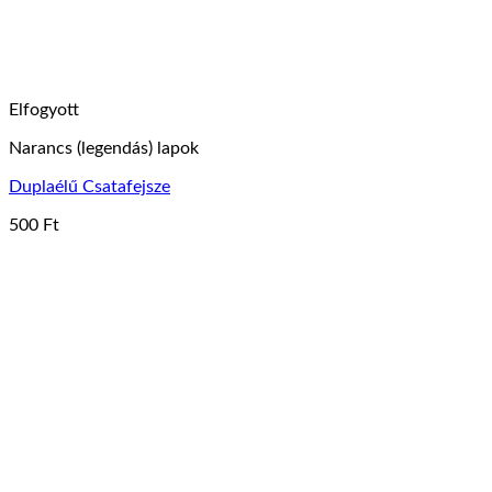
Elfogyott
Narancs (legendás) lapok
Duplaélű Csatafejsze
500
Ft