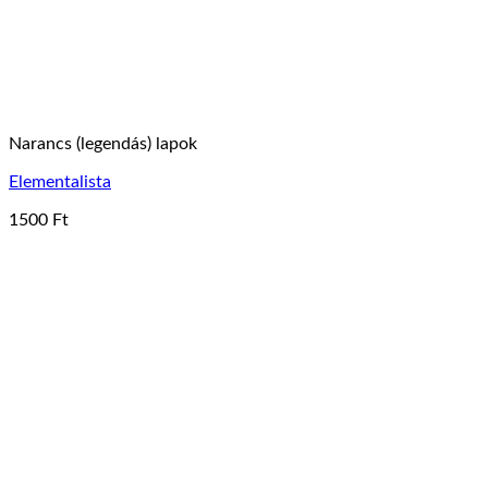
Narancs (legendás) lapok
Elementalista
1500
Ft