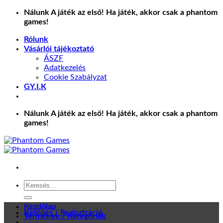
Skip
Nálunk A játék az első! Ha játék, akkor csak a phantom
to
games!
content
Rólunk
Vásárlói tájékoztató
ÁSZF
Adatkezelés
Cookie Szabályzat
GY.I.K
Nálunk A játék az első! Ha játék, akkor csak a phantom
games!
Keresés
a
következőre:
Kezdőlap
Belépés / Regisztráció
Termékek / Kategóriák