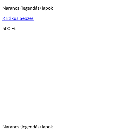
Narancs (legendás) lapok
Kritikus Sebzés
500
Ft
Narancs (legendás) lapok