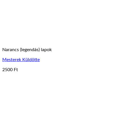
Narancs (legendás) lapok
Mesterek Küldötte
2500
Ft