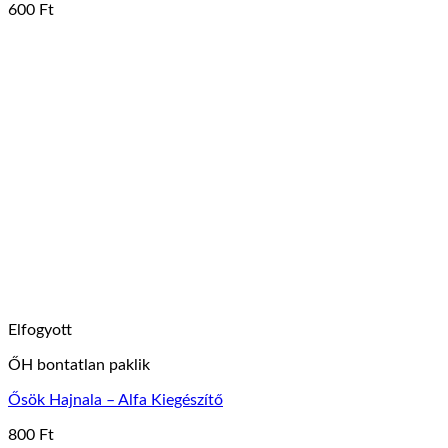
600
Ft
Elfogyott
ŐH bontatlan paklik
Ősök Hajnala – Alfa Kiegészítő
800
Ft