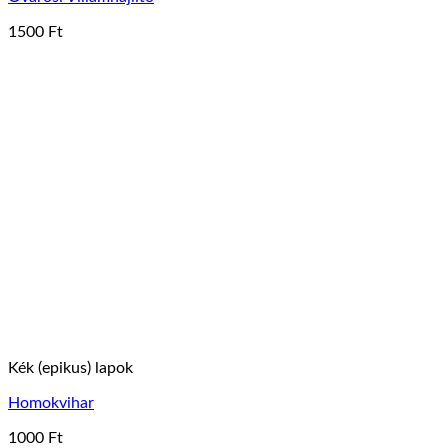
1500
Ft
Kék (epikus) lapok
Homokvihar
1000
Ft