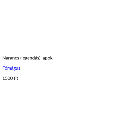
Narancs (legendás) lapok
Főmágus
1500
Ft