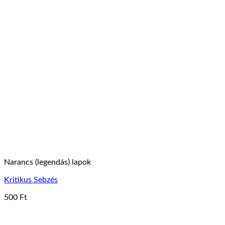
Narancs (legendás) lapok
Kritikus Sebzés
500
Ft