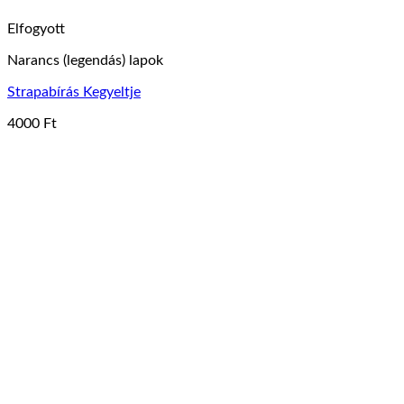
Elfogyott
Narancs (legendás) lapok
Strapabírás Kegyeltje
4000
Ft