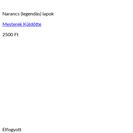
Narancs (legendás) lapok
Mesterek Küldötte
2500
Ft
Elfogyott