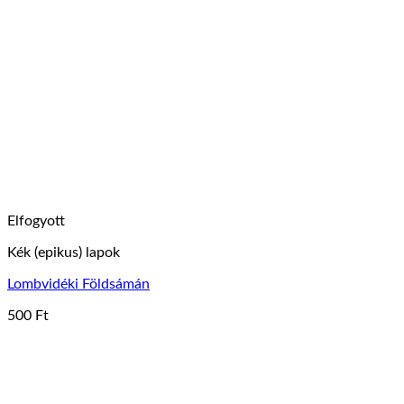
Elfogyott
Kék (epikus) lapok
Lombvidéki Földsámán
500
Ft