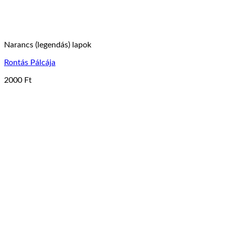
Narancs (legendás) lapok
Rontás Pálcája
2000
Ft