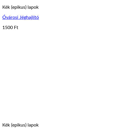
Kék (epikus) lapok
Óvárosi Jéghajlító
1500
Ft
Kék (epikus) lapok