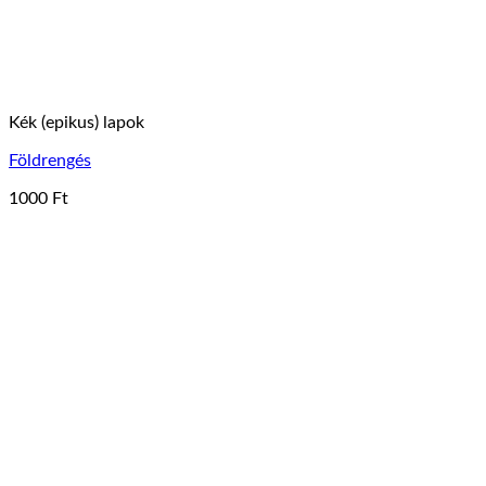
Kék (epikus) lapok
Földrengés
1000
Ft