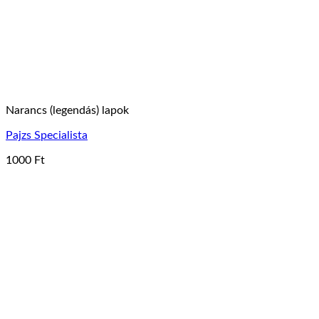
Narancs (legendás) lapok
Pajzs Specialista
1000
Ft