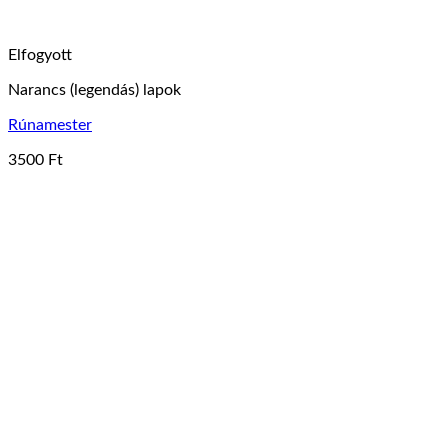
Elfogyott
Narancs (legendás) lapok
Rúnamester
3500
Ft