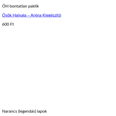
ŐH bontatlan paklik
Ősök Hajnala – Aréna Kiegészítő
600
Ft
Narancs (legendás) lapok