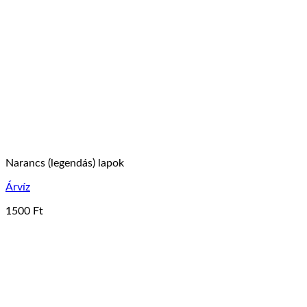
Narancs (legendás) lapok
Árvíz
1500
Ft