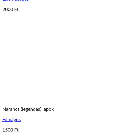
2000
Ft
Narancs (legendás) lapok
Főmágus
1500
Ft