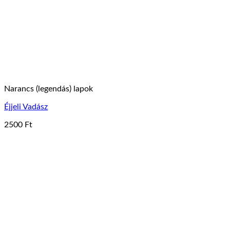
Narancs (legendás) lapok
Éjjeli Vadász
2500
Ft