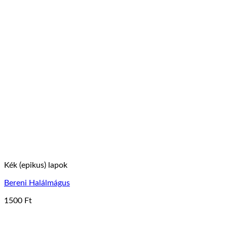
Kék (epikus) lapok
Bereni Halálmágus
1500
Ft