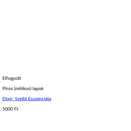
Elfogyott
Piros (mítikus) lapok
Elixír: Szellő Esszenciája
5000
Ft