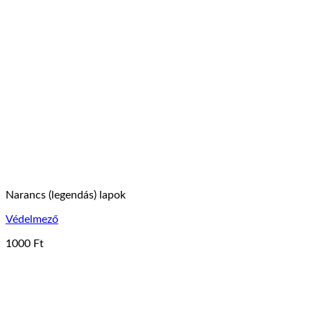
Narancs (legendás) lapok
Védelmező
1000
Ft