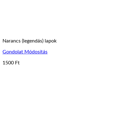
Narancs (legendás) lapok
Gondolat Módosítás
1500
Ft