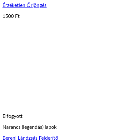
Érzéketlen Őrjöngés
1500
Ft
Elfogyott
Narancs (legendás) lapok
Bereni Lándzsás Felderítő