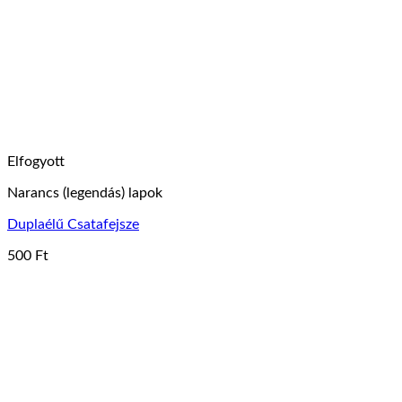
Elfogyott
Narancs (legendás) lapok
Duplaélű Csatafejsze
500
Ft