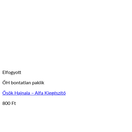
Elfogyott
ŐH bontatlan paklik
Ősök Hajnala – Alfa Kiegészítő
800
Ft