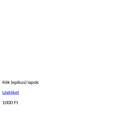
Kék (epikus) lapok
Léglöket
1000
Ft