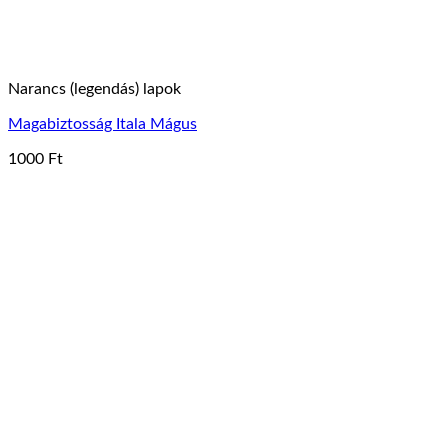
Narancs (legendás) lapok
Magabiztosság Itala Mágus
1000
Ft