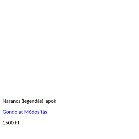
Narancs (legendás) lapok
Gondolat Módosítás
1500
Ft