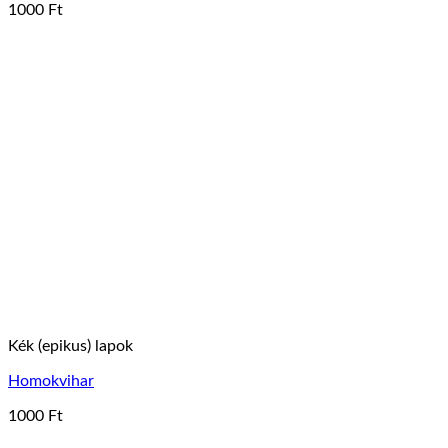
1000
Ft
Kék (epikus) lapok
Homokvihar
1000
Ft