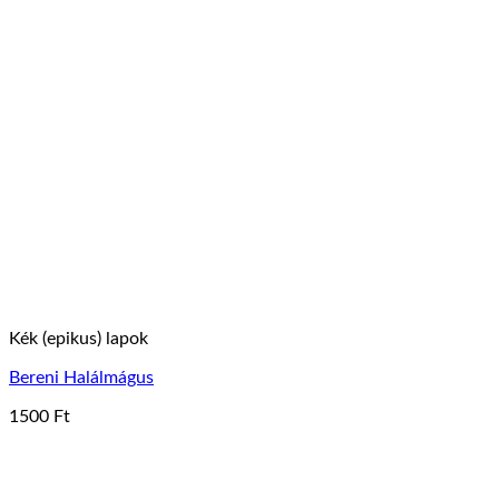
Kék (epikus) lapok
Bereni Halálmágus
1500
Ft