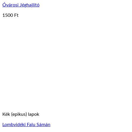
Óvárosi Jéghajlító
1500
Ft
Kék (epikus) lapok
Lombvidéki Falu Sámán