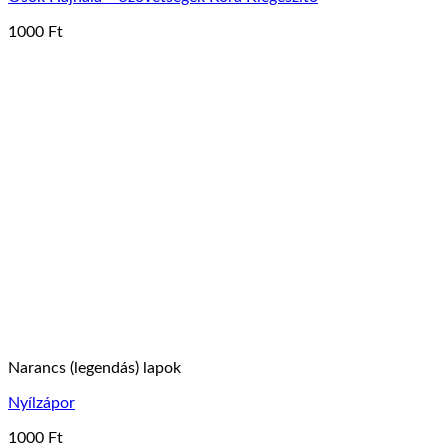
1000
Ft
Narancs (legendás) lapok
Nyílzápor
1000
Ft