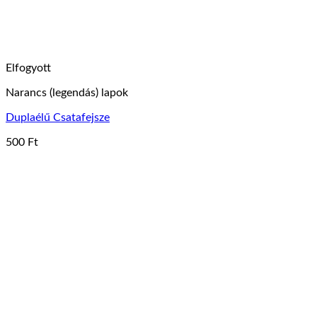
Elfogyott
Narancs (legendás) lapok
Duplaélű Csatafejsze
500
Ft