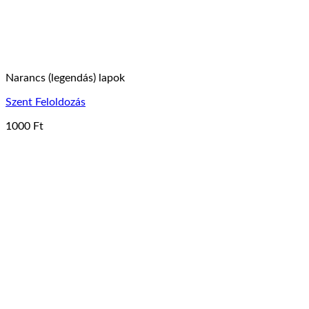
Narancs (legendás) lapok
Szent Feloldozás
1000
Ft