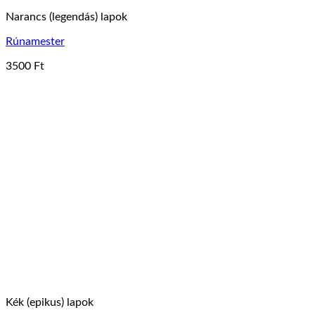
Narancs (legendás) lapok
Rúnamester
3500
Ft
Kék (epikus) lapok