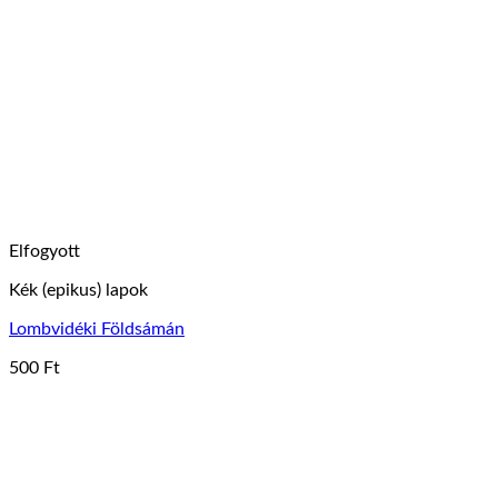
Elfogyott
Kék (epikus) lapok
Lombvidéki Földsámán
500
Ft