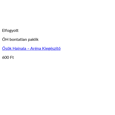
Elfogyott
ŐH bontatlan paklik
Ősök Hajnala – Aréna Kiegészítő
600
Ft