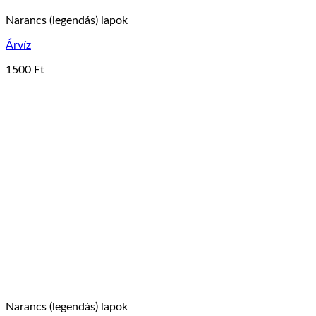
Narancs (legendás) lapok
Árvíz
1500
Ft
Narancs (legendás) lapok