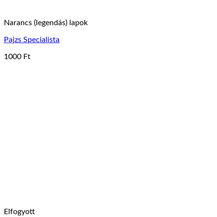
Narancs (legendás) lapok
Pajzs Specialista
1000
Ft
Elfogyott