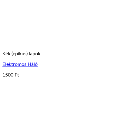
Kék (epikus) lapok
Elektromos Háló
1500
Ft