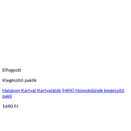
Elfogyott
Kiegészítő paklik
Hatalom Kártyái Kártyajáték (HKK) Homokdűnék kiegészítő
pakli
1690
Ft