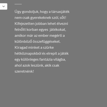
Úgy gondoljuk, hogy a társasjáték
nem csak gyerekeknek szól, sőt!
Kifejezetten jobban lehet élvezni
felnőtt korban egyes játékokat,
amikor már az ember megérti a
különböző összefüggéseket.
Kiragad minket a szürke
hétköznapokból és elrepít a játék
egy különleges fantázia világba,
ahol azok leszünk, akik csak
szeretnénk!