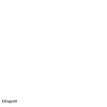
Elfogyott