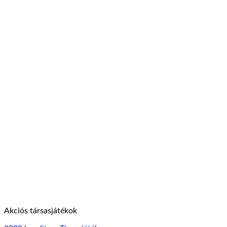
Akciós társasjátékok