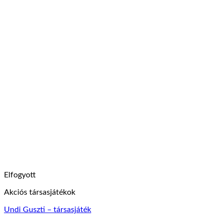
Elfogyott
Akciós társasjátékok
Undi Guszti – társasjáték