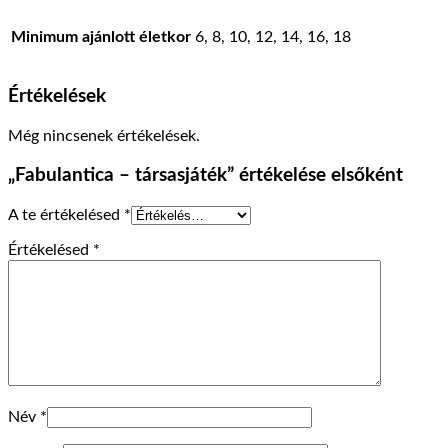
Minimum ajánlott életkor
6, 8, 10, 12, 14, 16, 18
Értékelések
Még nincsenek értékelések.
„Fabulantica – társasjáték” értékelése elsőként
A te értékelésed
*
Értékelésed
*
Név
*