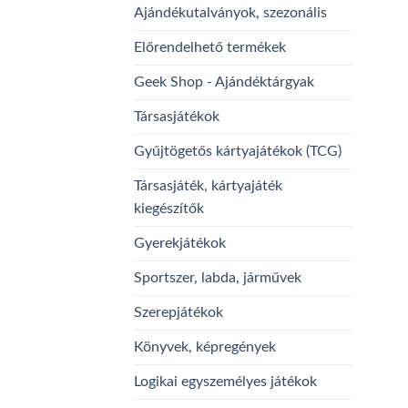
Ajándékutalványok, szezonális
Előrendelhető termékek
Geek Shop - Ajándéktárgyak
Társasjátékok
Gyűjtögetős kártyajátékok (TCG)
Társasjáték, kártyajáték
kiegészítők
Gyerekjátékok
Sportszer, labda, járművek
Szerepjátékok
Könyvek, képregények
Logikai egyszemélyes játékok