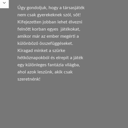
Úgy gondoljuk, hogy a társasjáték
nem csak gyerekeknek szól, sőt!
Kifejezetten jobban lehet élvezni
felnőtt korban egyes játékokat,
amikor már az ember megérti a
különböző összefüggéseket.
Kiragad minket a szürke
hétköznapokból és elrepít a játék
egy különleges fantázia világba,
ahol azok leszünk, akik csak
szeretnénk!