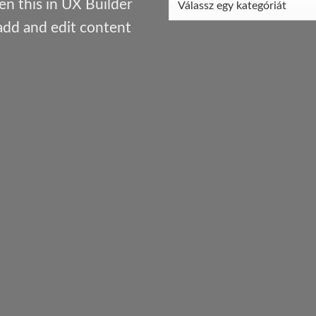
n this in UX Builder
add and edit content