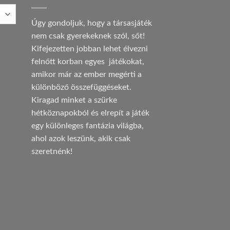
Úgy gondoljuk, hogy a társasjáték
nem csak gyerekeknek szól, sőt!
Kifejezetten jobban lehet élvezni
felnőtt korban egyes játékokat,
amikor már az ember megérti a
különböző összefüggéseket.
Kiragad minket a szürke
hétköznapokból és elrepít a játék
egy különleges fantázia világba,
ahol azok leszünk, akik csak
szeretnénk!