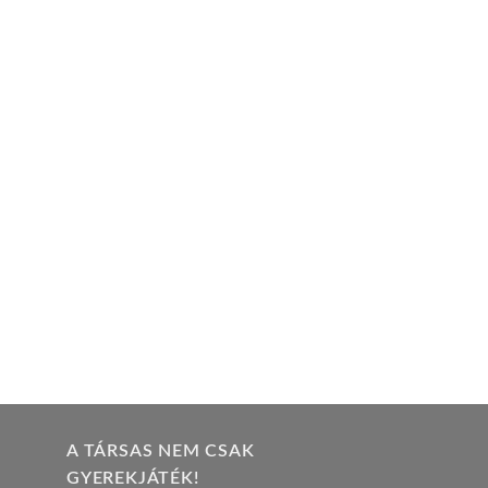
95 Ft.
A TÁRSAS NEM CSAK
GYEREKJÁTÉK!