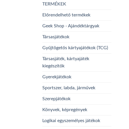
TERMÉKEK
Előrendelhető termékek
Geek Shop - Ajándéktárgyak
Társasjátékok
Gyűjtögetős kártyajátékok (TCG)
Társasjáték, kártyajáték
kiegészítők
Gyerekjátékok
Sportszer, labda, járművek
Szerepjátékok
Könyvek, képregények
Logikai egyszemélyes játékok