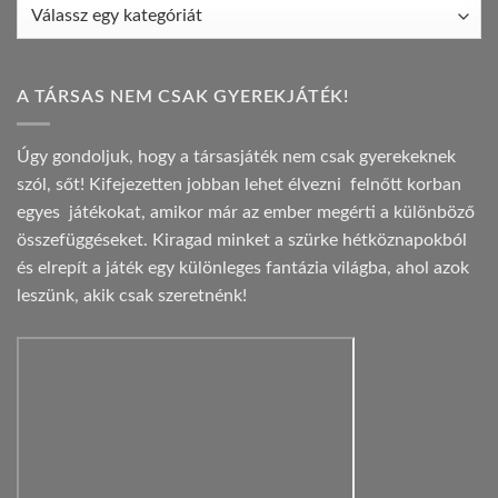
A TÁRSAS NEM CSAK GYEREKJÁTÉK!
Úgy gondoljuk, hogy a társasjáték nem csak gyerekeknek
szól, sőt! Kifejezetten jobban lehet élvezni felnőtt korban
egyes játékokat, amikor már az ember megérti a különböző
összefüggéseket. Kiragad minket a szürke hétköznapokból
és elrepít a játék egy különleges fantázia világba, ahol azok
leszünk, akik csak szeretnénk!